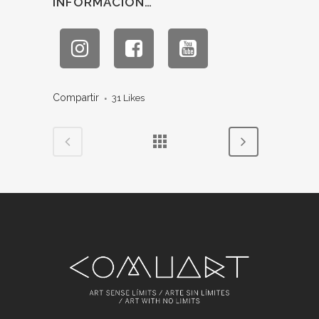
INFORMACIÓN…
Compartir
31
Likes