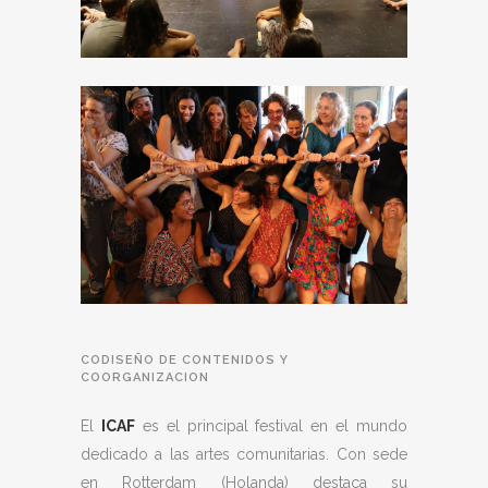
CODISEÑO DE CONTENIDOS Y
COORGANIZACION
El
ICAF
es el principal festival en el mundo
dedicado a las artes comunitarias. Con sede
en Rotterdam (Holanda) destaca su