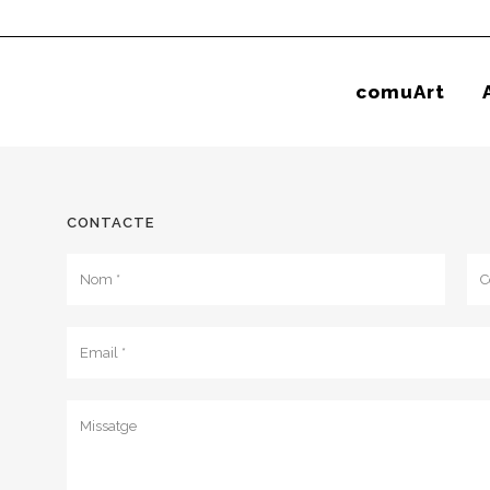
comuArt
CONTACTE