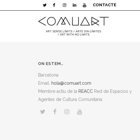
CONTACTE
ON ESTEM…
Barcelona
Email:
hola@comuart.com
Membre actiu de la
REACC
Red de Espacios y
Agentes de Cultura Comunitaria